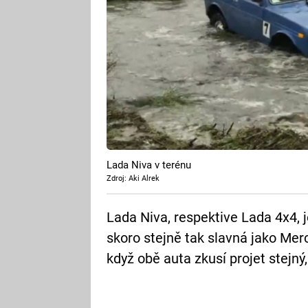
Lada Niva v terénu
Zdroj: Aki Alrek
Lada Niva, respektive Lada 4x4, 
skoro stejně tak slavná jako Mer
když obě auta zkusí projet stejný