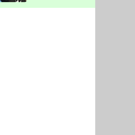
vyškrtla