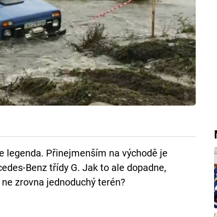
je legenda. Přinejmenším na východě je
cedes-Benz třídy G. Jak to ale dopadne,
, ne zrovna jednoduchý terén?