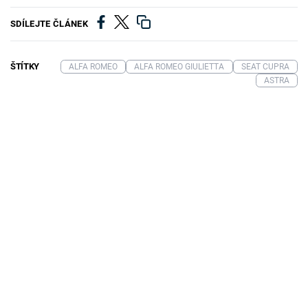
SDÍLEJTE ČLÁNEK
ŠTÍTKY
ALFA ROMEO
ALFA ROMEO GIULIETTA
SEAT CUPRA
ASTRA