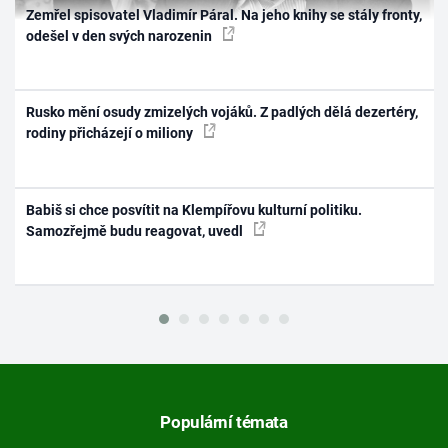
Zemřel spisovatel Vladimír Páral. Na jeho knihy se stály fronty,
odešel v den svých narozenin
Rusko mění osudy zmizelých vojáků. Z padlých dělá dezertéry,
rodiny přicházejí o miliony
Babiš si chce posvítit na Klempířovu kulturní politiku.
Samozřejmě budu reagovat, uvedl
Populární témata