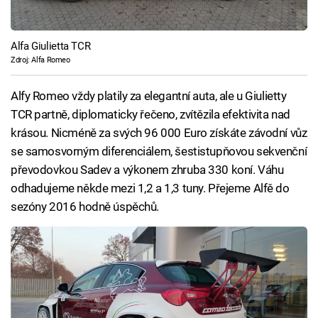
Alfa Giulietta TCR
Zdroj: Alfa Romeo
Alfy Romeo vždy platily za elegantní auta, ale u Giulietty
TCR partně, diplomaticky řečeno, zvítězila efektivita nad
krásou. Nicméně za svých 96 000 Euro získáte závodní vůz
se samosvorným diferenciálem, šestistupňovou sekvenční
převodovkou Sadev a výkonem zhruba 330 koní. Váhu
odhadujeme někde mezi 1,2 a 1,3 tuny. Přejeme Alfě do
sezóny 2016 hodně úspěchů.