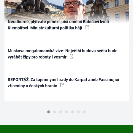
Neodborné, plýtváte penězi, píší umělci Babišovi kvůli
Klempířovi. Ministr kulturní politiku hájí
Muskova megalomanská vize: Největší budova světa bude
vyrábět čipy pro roboty i vesmír
REPORTÁŽ: Za tajemnými hrady do Karpat aneb Fascinující
zříceniny u českých hranic