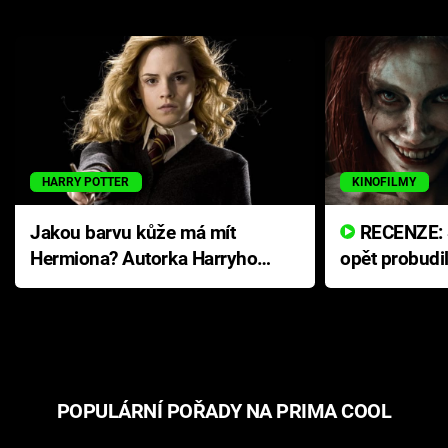
HARRY POTTER
KINOFILMY
Jakou barvu kůže má mít
RECENZE: Smrtelné zlo se
Hermiona? Autorka Harryho
opět probudi
Pottera přišla s ráznou
přichází s n
odpovědí
hororovou n
POPULÁRNÍ POŘADY NA PRIMA COOL