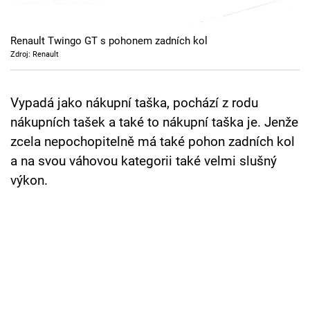
Cool Esport
Renault Twingo GT s pohonem zadních kol
Pořady
Zdroj: Renault
TV Program
Vypadá jako nákupní taška, pochází z rodu
Sledujte prima+
nákupních tašek a také to nákupní taška je. Jenže
zcela nepochopitelně má také pohon zadních kol
Přihlášení
a na svou váhovou kategorii také velmi slušný
výkon.
Sledujte nás