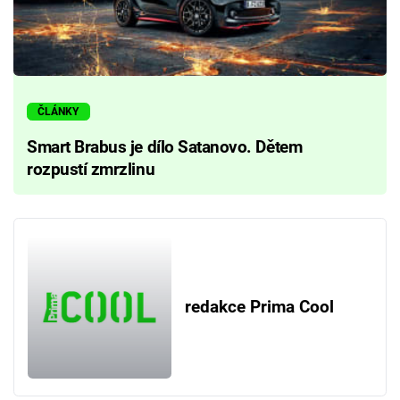
ČLÁNKY
Smart Brabus je dílo Satanovo. Dětem
rozpustí zmrzlinu
redakce Prima Cool