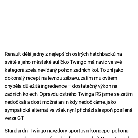
Renault dělá jedny z nejlepších ostrých hatchbacků na
světě a jeho městské autíčko Twingo má navíc ve své
kategorii zcela nevídaný pohon zadních kol. To zní jako
dokonalý recept na levnou zábavu, zatím mu ovšem
chyběla důležitá ingredience – dostatečný výkon na
zadních kolech. Opravdu ostrého Twinga RS jsme se zatím
nedočkali a dost možná ani nikdy nedočkáme, jako
sympatická alternativa však nyní přichází alespoň posílená
verze GT.
Standardní Twingo navzdory sportovní koncepci pohonu