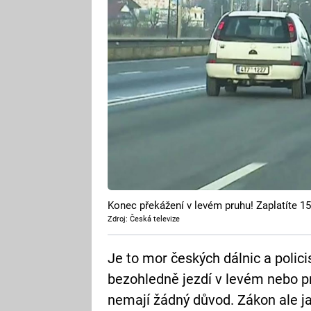
Konec překážení v levém pruhu! Zaplatíte 1
Zdroj: Česká televize
Je to mor českých dálnic a policis
bezohledně jezdí v levém nebo pr
nemají žádný důvod. Zákon ale jas