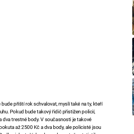
e bude příští rok schvalovat, myslí také na ty, kteří
. Pokud bude takový řidič přistižen policií,
dva trestné body. V současnosti je takové
pokuta až 2500 Kč a dva body, ale policisté jsou