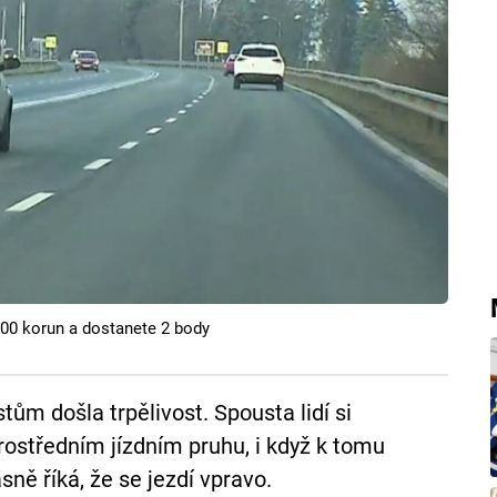
500 korun a dostanete 2 body
tům došla trpělivost. Spousta lidí si
ostředním jízdním pruhu, i když k tomu
ně říká, že se jezdí vpravo.