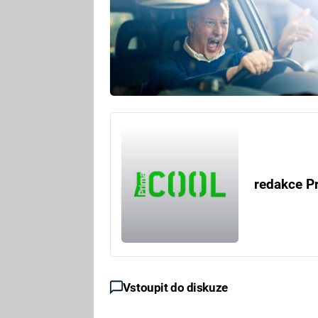
redakce P
Vstoupit do diskuze