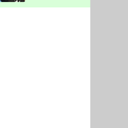
vyškrtla