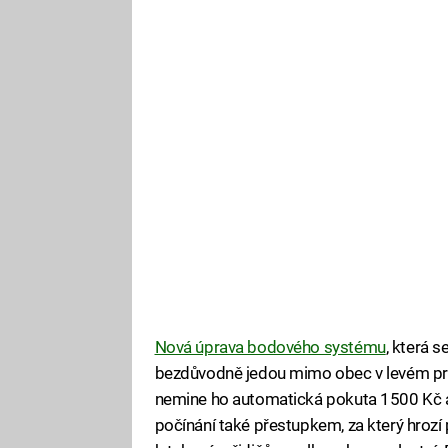
Nová úprava bodového systému
, která s
bezdůvodně jedou mimo obec v levém pruhu
nemine ho automatická pokuta 1500 Kč a 
počínání také přestupkem, za který hrozí 