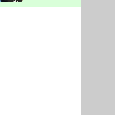
vyškrtla