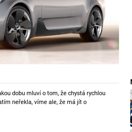
kou dobu mluví o tom, že chystá rychlou
ím neřekla, víme ale, že má jít o