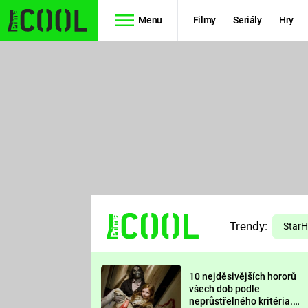
Menu
Filmy
Seriály
Hry
Seriály
Filmy
SIMPSONOVI
STAR WARS
HVĚZDNÁ
AVENGERS
BRÁNA
RYCHLE A
TEORIE
ZBĚSILE 10
Trendy:
VELKÉHO
Star
PREDÁTOR
TŘESKU
10 nejděsivějších hororů
FUTURAMA
všech dob podle
neprůstřelného kritéria.