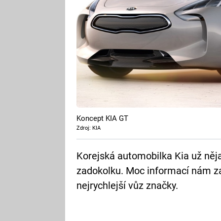
Koncept KIA GT
Zdroj: KIA
Korejská automobilka Kia už něja
zadokolku. Moc informací nám zat
nejrychlejší vůz značky.