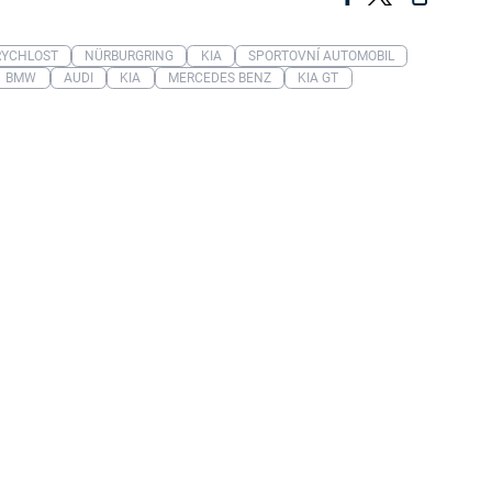
RYCHLOST
NÜRBURGRING
KIA
SPORTOVNÍ AUTOMOBIL
BMW
AUDI
KIA
MERCEDES BENZ
KIA GT