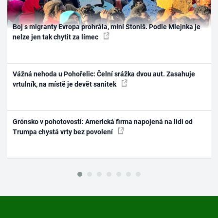
Boj s migranty Evropa prohrála, míní Stoniš. Podle Mlejnka je
nelze jen tak chytit za límec
Vážná nehoda u Pohořelic: Čelní srážka dvou aut. Zasahuje
vrtulník, na místě je devět sanitek
Grónsko v pohotovosti: Americká firma napojená na lidi od
Trumpa chystá vrty bez povolení