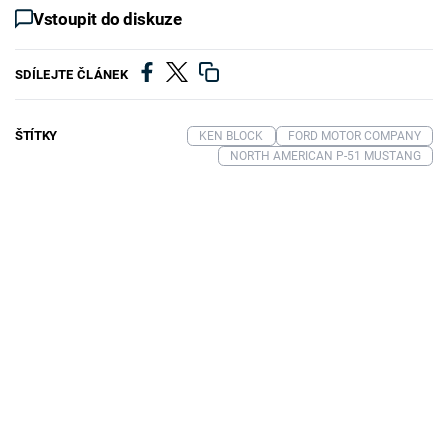
Vstoupit do diskuze
SDÍLEJTE ČLÁNEK
ŠTÍTKY
KEN BLOCK
FORD MOTOR COMPANY
NORTH AMERICAN P-51 MUSTANG