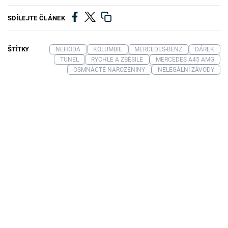
SDÍLEJTE ČLÁNEK
ŠTÍTKY
NEHODA
KOLUMBIE
MERCEDES-BENZ
DÁREK
TUNEL
RYCHLE A ZBĚSILE
MERCEDES A45 AMG
OSMNÁCTÉ NAROZENINY
NELEGÁLNÍ ZÁVODY