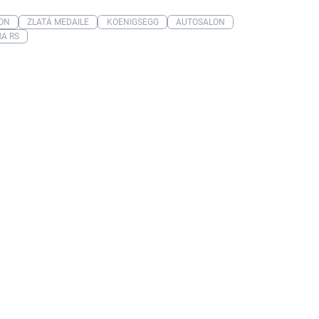
ON
ZLATÁ MEDAILE
KOENIGSEGG
AUTOSALON
A RS