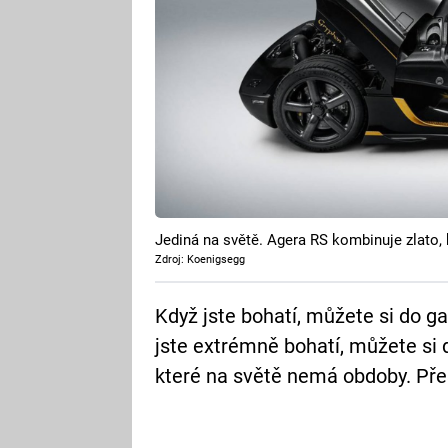
Jediná na světě. Agera RS kombinuje zlato, 
Zdroj: Koenigsegg
Když jste bohatí, můžete si do g
jste extrémně bohatí, můžete si 
které na světě nemá obdoby. Pře