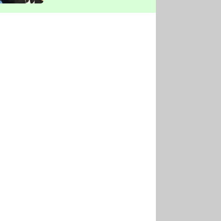
vyškrtla