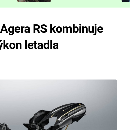
představit
. Agera RS kombinuje
ýkon letadla