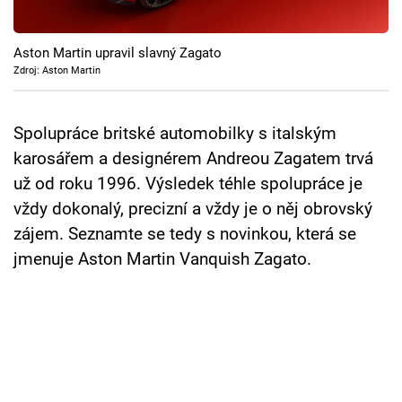
Cool Esport
Aston Martin upravil slavný Zagato
Pořady
Zdroj: Aston Martin
TV Program
Spolupráce britské automobilky s italským
Sledujte prima+
karosářem a designérem Andreou Zagatem trvá
už od roku 1996. Výsledek téhle spolupráce je
Přihlášení
vždy dokonalý, precizní a vždy je o něj obrovský
zájem. Seznamte se tedy s novinkou, která se
jmenuje Aston Martin Vanquish Zagato.
Sledujte nás