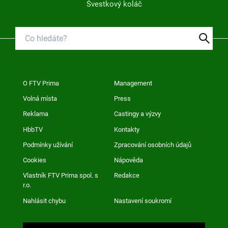
Švestkový koláč
O FTV Prima
Management
Volná místa
Press
Reklama
Castingy a výzvy
HbbTV
Kontakty
Podmínky užívání
Zpracování osobních údajů
Cookies
Nápověda
Vlastník FTV Prima spol. s
Redakce
r.o.
Nahlásit chybu
Nastavení soukromí