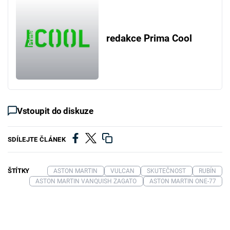
redakce Prima Cool
Vstoupit do diskuze
SDÍLEJTE ČLÁNEK
ŠTÍTKY
ASTON MARTIN
VULCAN
SKUTEČNOST
RUBÍN
ASTON MARTIN VANQUISH ZAGATO
ASTON MARTIN ONE-77