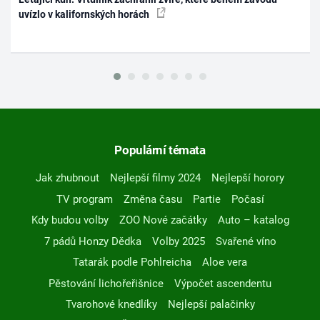
uvízlo v kalifornských horách
Populární témata
Jak zhubnout
Nejlepší filmy 2024
Nejlepší horory
TV program
Změna času
Partie
Počasí
Kdy budou volby
ZOO Nové začátky
Auto – katalog
7 pádů Honzy Dědka
Volby 2025
Svařené víno
Tatarák podle Pohlreicha
Aloe vera
Pěstování lichořeřišnice
Výpočet ascendentu
Tvarohové knedlíky
Nejlepší palačinky