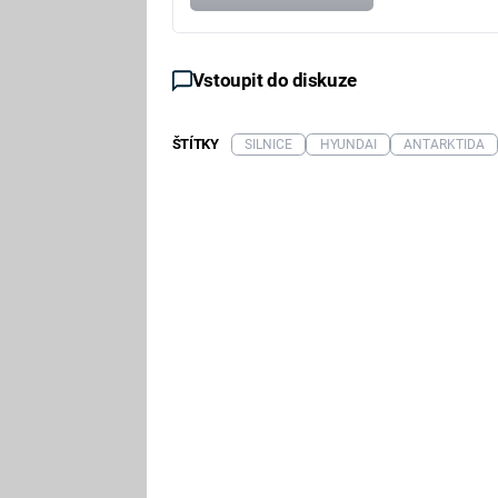
Vstoupit do diskuze
ŠTÍTKY
SILNICE
HYUNDAI
ANTARKTIDA