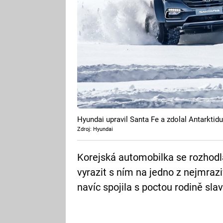
Hyundai upravil Santa Fe a zdolal Antarktidu
Zdroj: Hyundai
Korejská automobilka se rozhodl
vyrazit s ním na jedno z nejmrazi
navíc spojila s poctou rodině sla