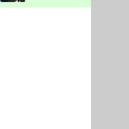
vyškrtla