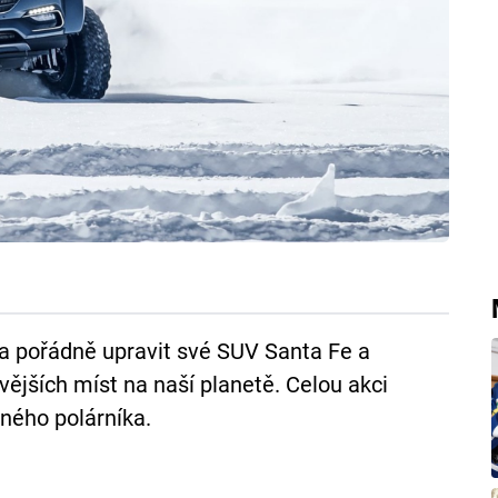
a pořádně upravit své SUV Santa Fe a
vějších míst na naší planetě. Celou akci
vného polárníka.