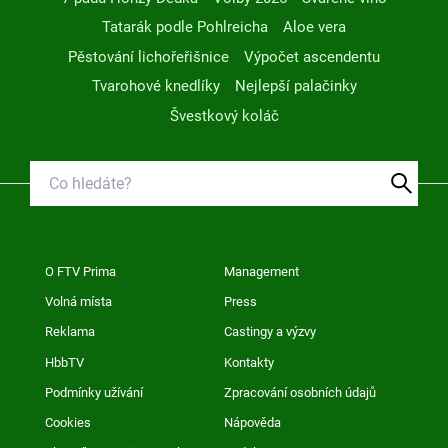
Tatarák podle Pohlreicha
Aloe vera
Pěstování lichořeřišnice
Výpočet ascendentu
Tvarohové knedlíky
Nejlepší palačinky
Švestkový koláč
O FTV Prima
Management
Volná místa
Press
Reklama
Castingy a výzvy
HbbTV
Kontakty
Podmínky užívání
Zpracování osobních údajů
Cookies
Nápověda