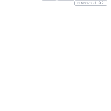
DENISOVO NÁBŘEŽÍ