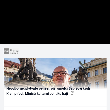
Neodborné, plýtváte penězi, píší umělci Babišovi kvůli
Klempířovi. Ministr kulturní politiku hájí