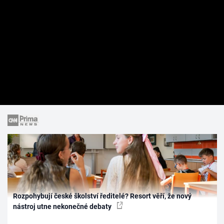
Rozpohybují české školství ředitelé? Resort věří, že nový
nástroj utne nekonečné debaty