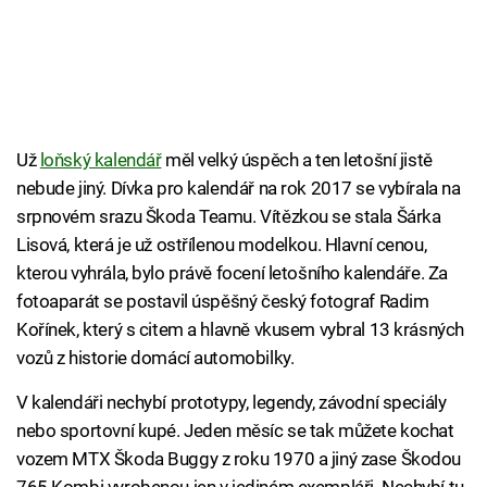
Už
loňský kalendář
měl velký úspěch a ten letošní jistě
nebude jiný. Dívka pro kalendář na rok 2017 se vybírala na
srpnovém srazu Škoda Teamu. Vítězkou se stala Šárka
Lisová, která je už ostřílenou modelkou. Hlavní cenou,
kterou vyhrála, bylo právě focení letošního kalendáře. Za
fotoaparát se postavil úspěšný český fotograf Radim
Kořínek, který s citem a hlavně vkusem vybral 13 krásných
vozů z historie domácí automobilky.
V kalendáři nechybí prototypy, legendy, závodní speciály
nebo sportovní kupé. Jeden měsíc se tak můžete kochat
vozem MTX Škoda Buggy z roku 1970 a jiný zase Škodou