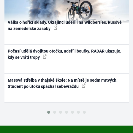
Válka o hořící sklady. Ukrajinci udeřili na Wildberries, Rusové
na zemědělské zásoby
Počasí udělá dvojitou otočku, udeří i bouřky. RADAR ukazuje,
kdy se vrátí tropy
Masová střelba v thajské škole: Na místě je sedm mrtvých.
Student po útoku spáchal sebevraždu