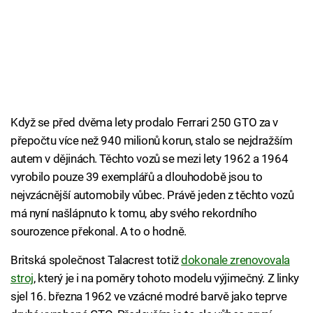
Když se před dvěma lety prodalo Ferrari 250 GTO za v
přepočtu více než 940 milionů korun, stalo se nejdražším
autem v dějinách. Těchto vozů se mezi lety 1962 a 1964
vyrobilo pouze 39 exemplářů a dlouhodobě jsou to
nejvzácnější automobily vůbec. Právě jeden z těchto vozů
má nyní našlápnuto k tomu, aby svého rekordního
sourozence překonal. A to o hodně.
Britská společnost Talacrest totiž
dokonale zrenovovala
stroj
, který je i na poměry tohoto modelu výjimečný. Z linky
sjel 16. března 1962 ve vzácné modré barvě jako teprve