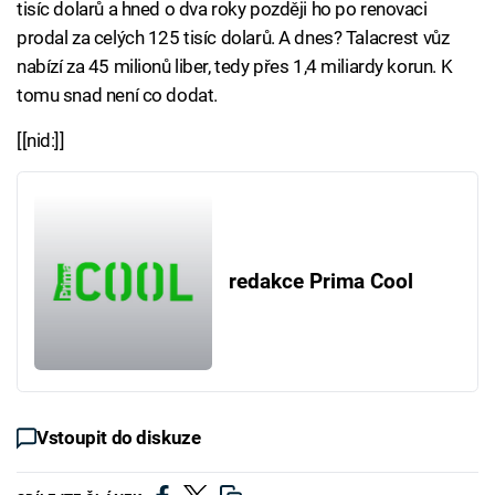
tisíc dolarů a hned o dva roky později ho po renovaci
prodal za celých 125 tisíc dolarů. A dnes? Talacrest vůz
nabízí za 45 milionů liber, tedy přes 1,4 miliardy korun. K
tomu snad není co dodat.
[[nid:]]
redakce Prima Cool
Vstoupit do diskuze