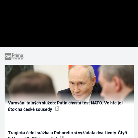
Varování tajných služeb: Putin chystá test NATO. Ve hře je i
útok na české sousedy
Tragická čelní srážka u Pohořelic si vyžádala dva životy. Čtyři