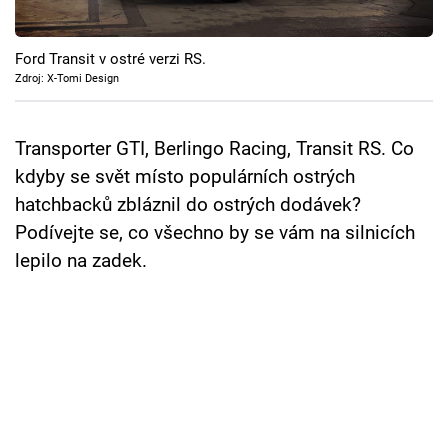
Cool Esport
Ford Transit v ostré verzi RS.
Pořady
Zdroj: X-Tomi Design
TV Program
Transporter GTI, Berlingo Racing, Transit RS. Co
Sledujte prima+
kdyby se svět místo populárních ostrých
hatchbacků zbláznil do ostrých dodávek?
Přihlášení
Podívejte se, co všechno by se vám na silnicích
lepilo na zadek.
Sledujte nás