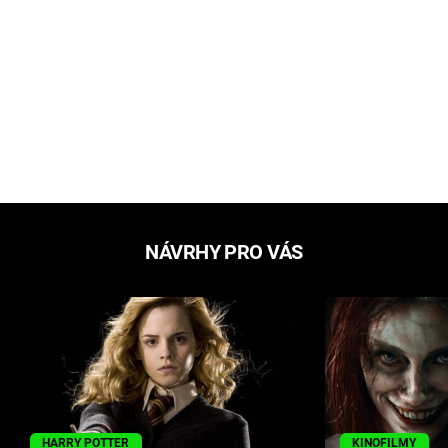
NÁVRHY PRO VÁS
HARRY POTTER
KINOFILMY