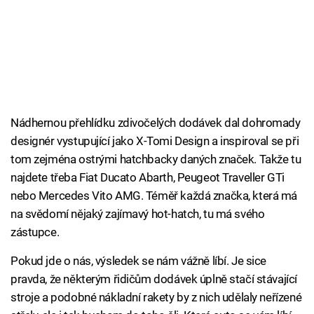
Nádhernou přehlídku zdivočelých dodávek dal dohromady
designér vystupující jako X-Tomi Design a inspiroval se při
tom zejména ostrými hatchbacky daných značek. Takže tu
najdete třeba Fiat Ducato Abarth, Peugeot Traveller GTi
nebo Mercedes Vito AMG. Téměř každá značka, která má
na svědomí nějaký zajímavý hot-hatch, tu má svého
zástupce.
Pokud jde o nás, výsledek se nám vážně líbí. Je sice
pravda, že některým řidičům dodávek úplně stačí stávající
stroje a podobné nákladní rakety by z nich udělaly neřízené