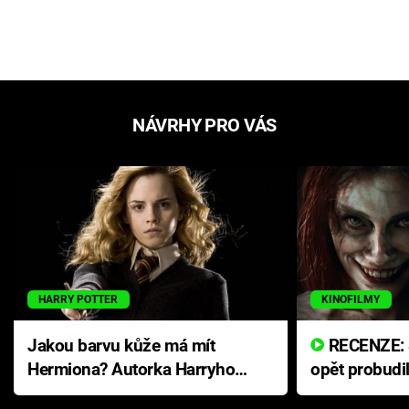
NÁVRHY PRO VÁS
HARRY POTTER
KINOFILMY
Jakou barvu kůže má mít
RECENZE: Smrtelné zlo se
Hermiona? Autorka Harryho
opět probudi
Pottera přišla s ráznou
přichází s n