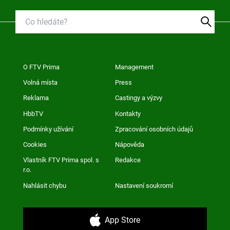
O FTV Prima
Management
Volná místa
Press
Reklama
Castingy a výzvy
HbbTV
Kontakty
Podmínky užívání
Zpracování osobních údajů
Cookies
Nápověda
Vlastník FTV Prima spol. s
Redakce
r.o.
Nahlásit chybu
Nastavení soukromí
App Store