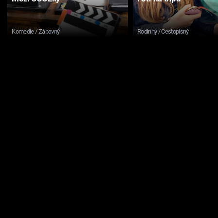
Komedie / Zábavný
Rodinný / Cestopisný