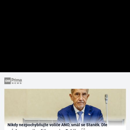
Nikdy nezpochybňujte voliče ANO, smál se Staněk. Dle