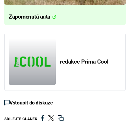
Zapomenutá auta
redakce Prima Cool
Vstoupit do diskuze
SDÍLEJTE ČLÁNEK