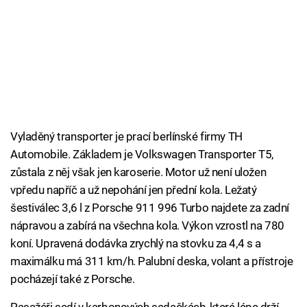
Vyladěný transporter je prací berlínské firmy TH
Automobile. Základem je Volkswagen Transporter T5,
zůstala z něj však jen karoserie. Motor už není uložen
vpředu napříč a už nepohání jen přední kola. Ležatý
šestiválec 3,6 l z Porsche 911 996 Turbo najdete za zadní
nápravou a zabírá na všechna kola. Výkon vzrostl na 780
koní. Upravená dodávka zrychlý na stovku za 4,4 s a
maximálku má 311 km/h. Palubní deska, volant a přístroje
pocházejí také z Porsche.