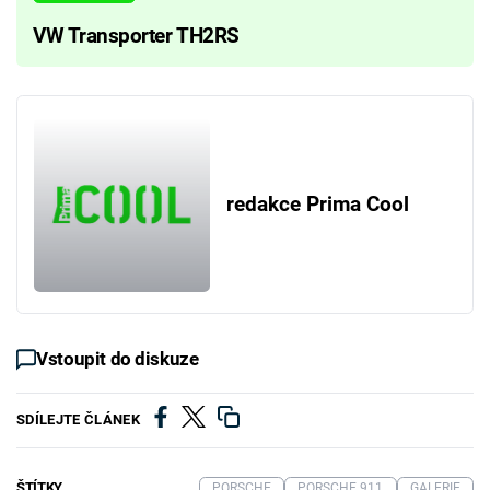
VW Transporter TH2RS
redakce Prima Cool
Vstoupit do diskuze
SDÍLEJTE ČLÁNEK
ŠTÍTKY
PORSCHE
PORSCHE 911
GALERIE