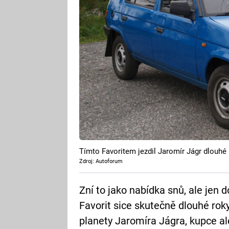
Tímto Favoritem jezdil Jaromír Jágr dlouhé 
Zdroj: Autoforum
Zní to jako nabídka snů, ale jen
Favorit sice skutečně dlouhé roky
planety Jaromíra Jágra, kupce a