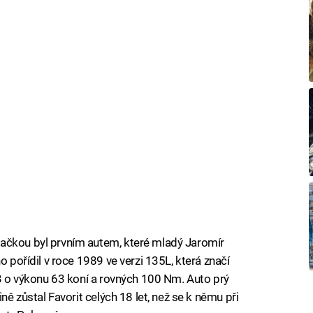
ačkou byl prvním autem, které mladý Jaromír
o pořídil v roce 1989 ve verzi 135L, která značí
.3 o výkonu 63 koní a rovných 100 Nm. Auto prý
ně zůstal Favorit celých 18 let, než se k němu při