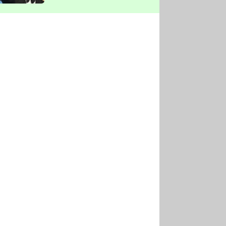
vyškrtla