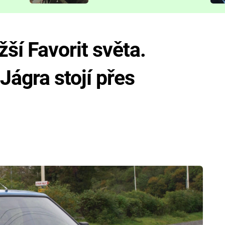
představit
ší Favorit světa.
Jágra stojí přes