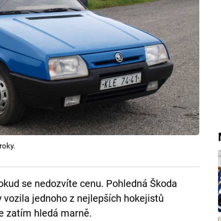
roky.
 dokud se nedozvíte cenu. Pohledná Škoda
 vozila jednoho z nejlepších hokejistů
le zatím hledá marně.