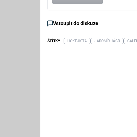
Vstoupit do diskuze
ŠTÍTKY
HOKEJISTA
JAROMÍR JÁGR
GALE