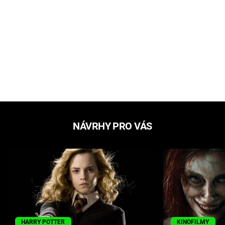
NÁVRHY PRO VÁS
HARRY POTTER
KINOFILMY