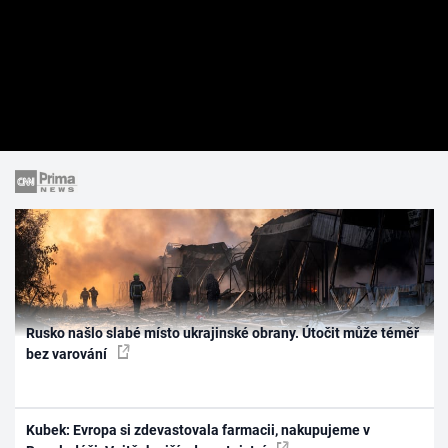
Rusko našlo slabé místo ukrajinské obrany. Útočit může téměř
bez varování
Kubek: Evropa si zdevastovala farmacii, nakupujeme v