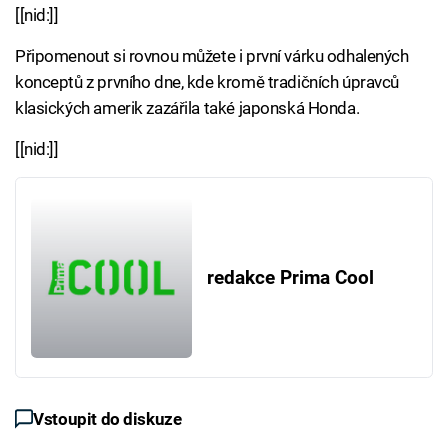
[[nid:]]
Připomenout si rovnou můžete i první várku odhalených
konceptů z prvního dne, kde kromě tradičních úpravců
klasických amerik zazářila také japonská Honda.
[[nid:]]
redakce Prima Cool
Vstoupit do diskuze