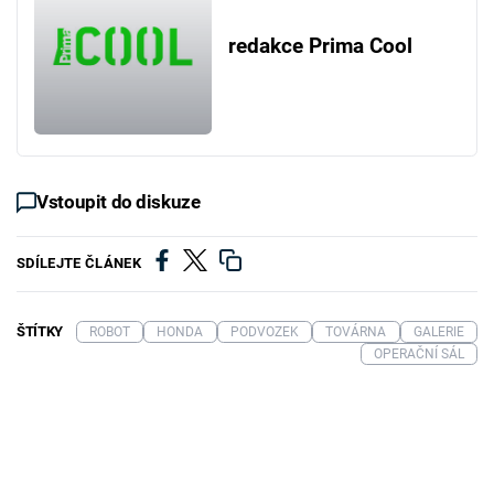
redakce Prima Cool
Vstoupit do diskuze
SDÍLEJTE ČLÁNEK
ŠTÍTKY
ROBOT
HONDA
PODVOZEK
TOVÁRNA
GALERIE
OPERAČNÍ SÁL