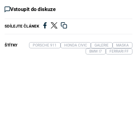
Vstoupit do diskuze
SDÍLEJTE ČLÁNEK
ŠTÍTKY
PORSCHE 911
HONDA CIVIC
GALERIE
MASKA
BMW I7
FERRARI FF