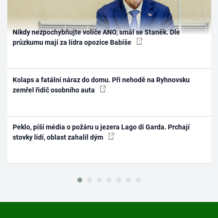
Nikdy nezpochybňujte voliče ANO, smál se Staněk. Dle
průzkumu mají za lídra opozice Babiše
Kolaps a fatální náraz do domu. Při nehodě na Ryhnovsku
zemřel řidič osobního auta
Peklo, píší média o požáru u jezera Lago di Garda. Prchají
stovky lidí, oblast zahalil dým