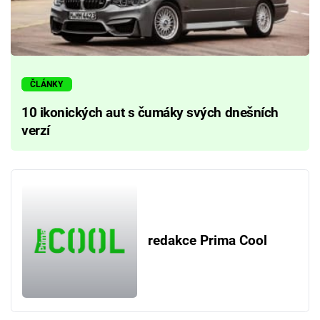
ČLÁNKY
10 ikonických aut s čumáky svých dnešních
verzí
redakce Prima Cool