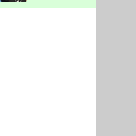
vyškrtla