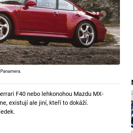
 Panamera.
 Ferrari F40 nebo lehkonohou Mazdu MX-
, existují ale jiní, kteří to dokáží.
ledek.