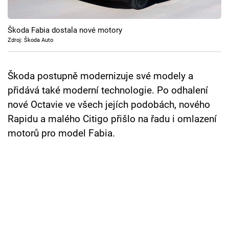
Cool Esport
Škoda Fabia dostala nové motory
Pořady
Zdroj: Škoda Auto
TV Program
Škoda postupně modernizuje své modely a
Sledujte prima+
přidává také moderní technologie. Po odhalení
nové Octavie ve všech jejích podobách, nového
Přihlášení
Rapidu a malého Citigo přišlo na řadu i omlazení
motorů pro model Fabia.
Sledujte nás