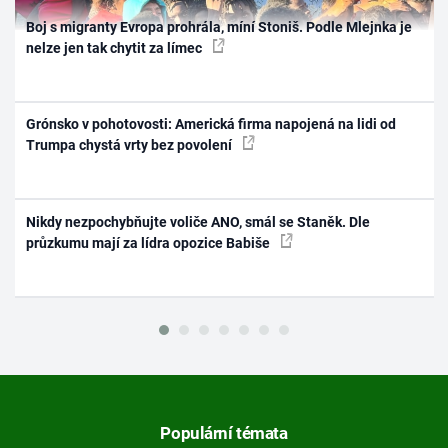
Boj s migranty Evropa prohrála, míní Stoniš. Podle Mlejnka je
nelze jen tak chytit za límec
Grónsko v pohotovosti: Americká firma napojená na lidi od
Trumpa chystá vrty bez povolení
Nikdy nezpochybňujte voliče ANO, smál se Staněk. Dle
průzkumu mají za lídra opozice Babiše
Populární témata