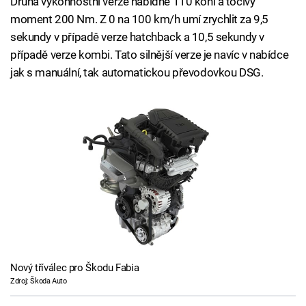
Druhá výkonnostní verze nabídne 110 koní a točivý
moment 200 Nm. Z 0 na 100 km/h umí zrychlit za 9,5
sekundy v případě verze hatchback a 10,5 sekundy v
případě verze kombi. Tato silnější verze je navíc v nabídce
jak s manuální, tak automatickou převodovkou DSG.
Nový tříválec pro Škodu Fabia
Zdroj: Škoda Auto