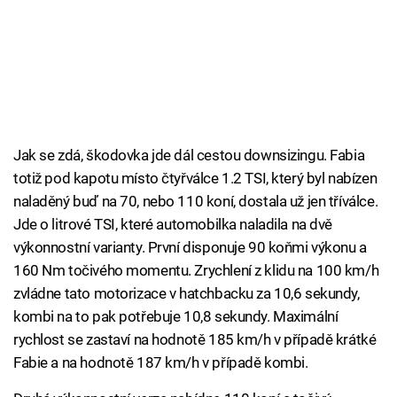
Jak se zdá, škodovka jde dál cestou downsizingu. Fabia
totiž pod kapotu místo čtyřválce 1.2 TSI, který byl nabízen
naladěný buď na 70, nebo 110 koní, dostala už jen tříválce.
Jde o litrové TSI, které automobilka naladila na dvě
výkonnostní varianty. První disponuje 90 koňmi výkonu a
160 Nm točivého momentu. Zrychlení z klidu na 100 km/h
zvládne tato motorizace v hatchbacku za 10,6 sekundy,
kombi na to pak potřebuje 10,8 sekundy. Maximální
rychlost se zastaví na hodnotě 185 km/h v případě krátké
Fabie a na hodnotě 187 km/h v případě kombi.