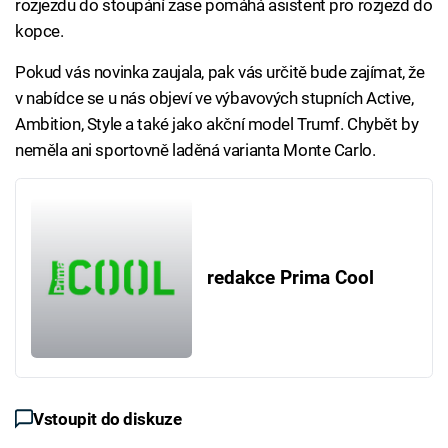
rozjezdu do stoupání zase pomáhá asistent pro rozjezd do
kopce.
Pokud vás novinka zaujala, pak vás určitě bude zajímat, že
v nabídce se u nás objeví ve výbavových stupních Active,
Ambition, Style a také jako akční model Trumf. Chybět by
neměla ani sportovně laděná varianta Monte Carlo.
redakce Prima Cool
Vstoupit do diskuze