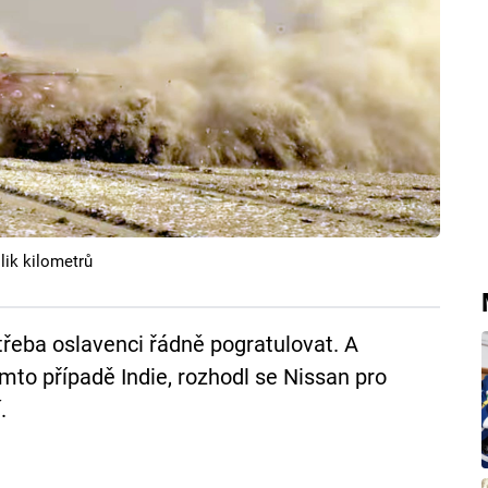
lik kilometrů
třeba oslavenci řádně pogratulovat. A
mto případě Indie, rozhodl se Nissan pro
.