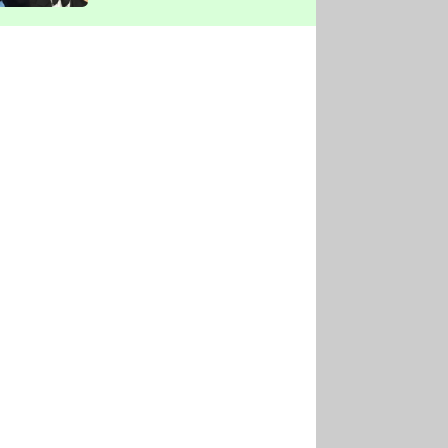
vyškrtla