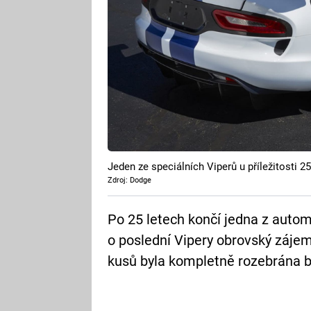
Jeden ze speciálních Viperů u příležitosti 25
Zdroj: Dodge
Po 25 letech končí jedna z automo
o poslední Vipery obrovský zájem.
kusů byla kompletně rozebrána 