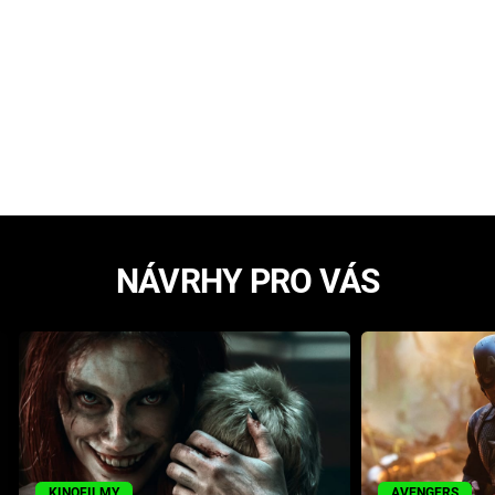
NÁVRHY PRO VÁS
KINOFILMY
AVENGERS