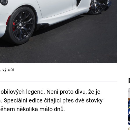
. výročí
bilových legend. Není proto divu, že je
 Speciální edice čítající přes dvě stovky
během několika málo dnů.