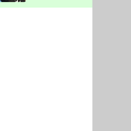
vyškrtla