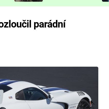
představit
ozloučil parádní