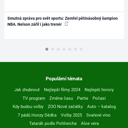
Smutná zpráva pro svět sportu: Zemřel pětinásobný šampion
NBA. Nelson zářil i jako trenér
Populární témata
Jak zhubnout
Nejlepší filmy 2024
Nejlepší horory
TV program
Změna času
Partie
Počasí
Kdy budou volby
ZOO Nové začátky
Auto – katalog
7 pádů Honzy Dědka
Volby 2025
Svařené víno
Tatarák podle Pohlreicha
Aloe vera