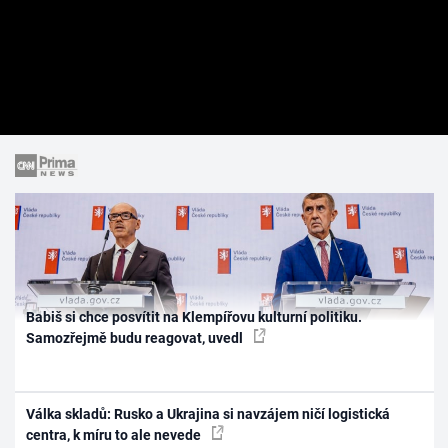
Babiš si chce posvítit na Klempířovu kulturní politiku.
Samozřejmě budu reagovat, uvedl
Válka skladů: Rusko a Ukrajina si navzájem ničí logistická
centra, k míru to ale nevede