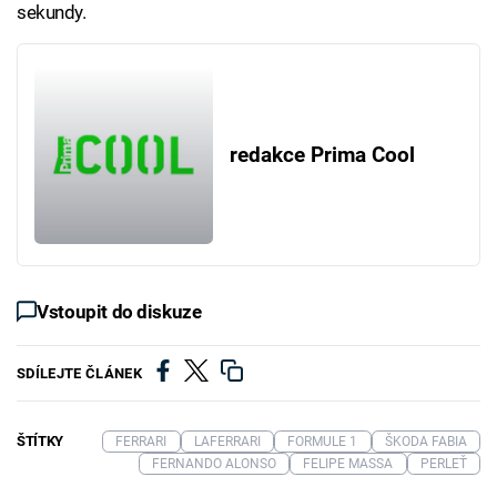
sekundy.
redakce Prima Cool
Vstoupit do diskuze
SDÍLEJTE ČLÁNEK
ŠTÍTKY
FERRARI
LAFERRARI
FORMULE 1
ŠKODA FABIA
FERNANDO ALONSO
FELIPE MASSA
PERLEŤ