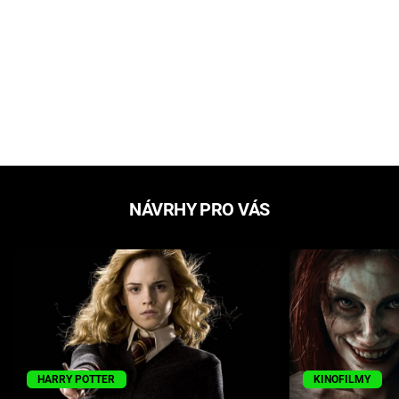
NÁVRHY PRO VÁS
HARRY POTTER
KINOFILMY