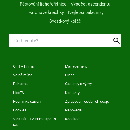
Pěstování lichořeřišnice
Výpočet ascendentu
Tvarohové knedlíky
Nejlepší palačinky
Švestkový koláč
O FTV Prima
Management
Volná místa
Press
Reklama
Castingy a výzvy
HbbTV
Kontakty
Podmínky užívání
Zpracování osobních údajů
Cookies
Nápověda
Vlastník FTV Prima spol. s
Redakce
r.o.