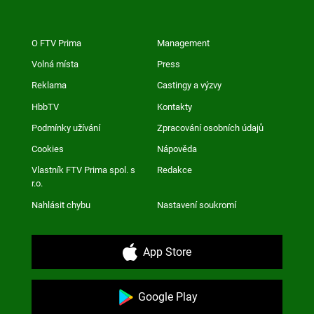
O FTV Prima
Management
Volná místa
Press
Reklama
Castingy a výzvy
HbbTV
Kontakty
Podmínky užívání
Zpracování osobních údajů
Cookies
Nápověda
Vlastník FTV Prima spol. s
Redakce
r.o.
Nahlásit chybu
Nastavení soukromí
App Store
Google Play