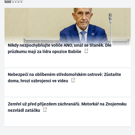
Nikdy nezpochybňujte voliče ANO, smál se Staněk. Dle
průzkumu mají za lídra opozice Babiše
Nebezpečí na oblíbeném středomořském ostrově: Zůstaňte
doma, hrozí ozbrojenci ve videu
Zemřel už před příjezdem záchranářů. Motorkář na Znojemsku
nezvládl zatáčku