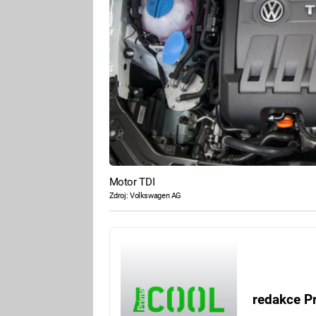
Motor TDI
Zdroj: Volkswagen AG
redakce P