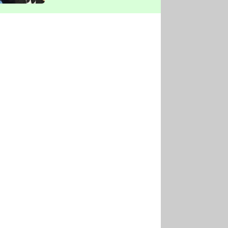
vyškrtla