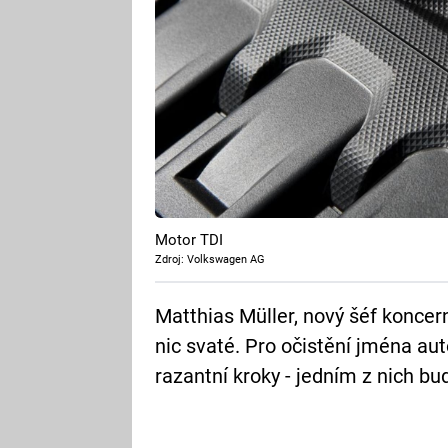
Motor TDI
Zdroj: Volkswagen AG
Matthias Müller, nový šéf koncer
nic svaté. Pro očistění jména au
razantní kroky - jedním z nich b