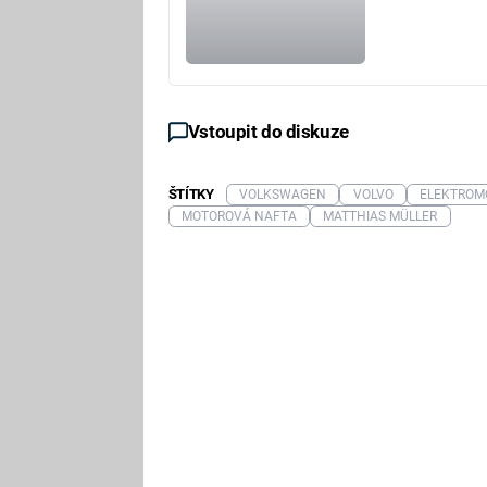
Vstoupit do diskuze
ŠTÍTKY
VOLKSWAGEN
VOLVO
ELEKTROMO
MOTOROVÁ NAFTA
MATTHIAS MÜLLER