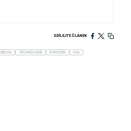
SDÍLEJTE ČLÁNEK
BILITA
TECHNOLOGIE
KONCERN
USA