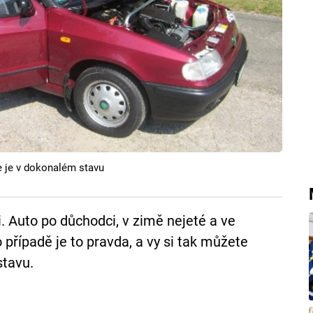
e je v dokonalém stavu
i. Auto po důchodci, v zimě nejeté a ve
řípadě je to pravda, a vy si tak můžete
stavu.