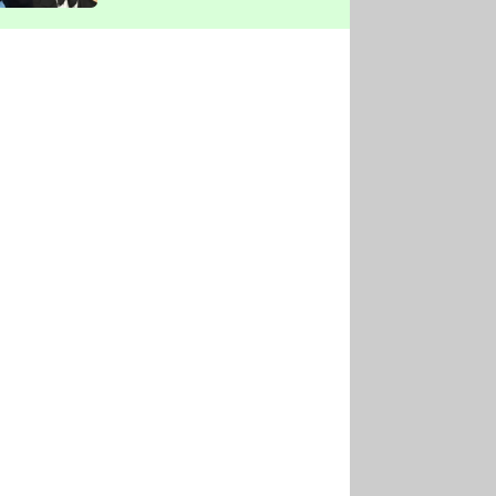
vyškrtla