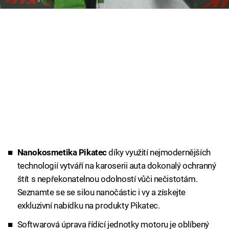
Cool Esport
Pořady
TV Program
Sledujte prima+
Přihlášení
Nanokosmetika Pikatec
díky využití nejmodernějších
Sledujte nás
technologií vytváří na karoserii auta dokonalý ochranný
štít s nepřekonatelnou odolností vůči nečistotám.
Seznamte se se silou nanočástic i vy a získejte
exkluzivní nabídku na produkty Pikatec.
Softwarová úprava řídící jednotky motoru je oblíbený