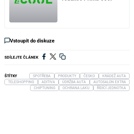
Vstoupit do diskuze
SDÍLEJTE ČLÁNEK
ŠTÍTKY
SPOTŘEBA
PRODUKTY
ČESKO
KRÁDEŽ AUTA
TELESHOPPING
ADITIVA
ÚDRŽBA AUTA
AUTOSALON EXTRA
CHIPTUNING
OCHRANA LAKU
ŘÍDÍCÍ JEDNOTKA