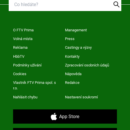
O FTV Prima
Management
Volná místa
Press
Reklama
Castingy a výzvy
HbbTV
Kontakty
Podmínky užívání
Zpracování osobních údajů
Cookies
Nápověda
Vlastník FTV Prima spol. s
Redakce
r.o.
Nahlásit chybu
Nastavení soukromí
App Store