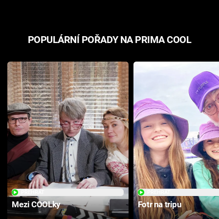
POPULÁRNÍ POŘADY NA PRIMA COOL
PŘEHRÁT
PŘEHRÁT
Mezi COOLky
Fotr na tripu