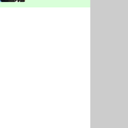
vyškrtla