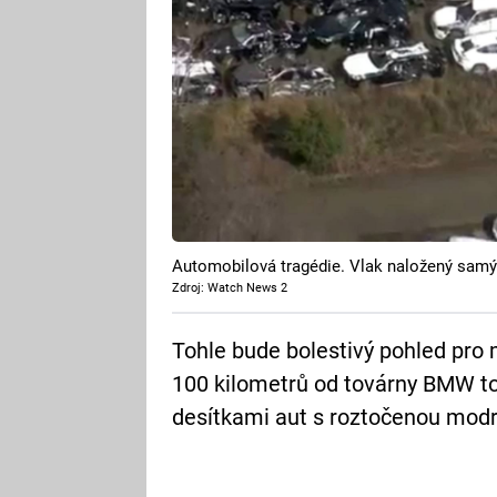
Automobilová tragédie. Vlak naložený samý
Zdroj: Watch News 2
Tohle bude bolestivý pohled pro
100 kilometrů od továrny BMW tot
desítkami aut s roztočenou modro