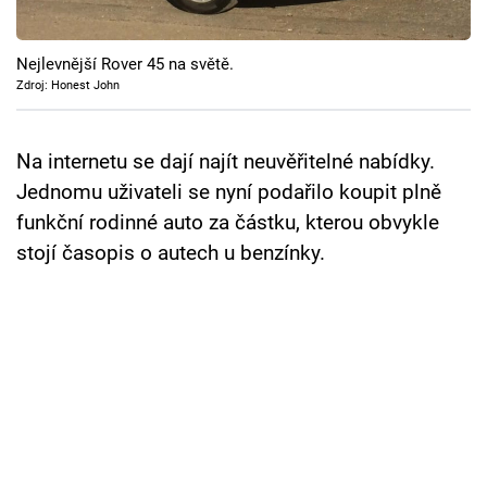
Cool Esport
Nejlevnější Rover 45 na světě.
Pořady
Zdroj: Honest John
TV Program
Na internetu se dají najít neuvěřitelné nabídky.
Sledujte prima+
Jednomu uživateli se nyní podařilo koupit plně
funkční rodinné auto za částku, kterou obvykle
Přihlášení
stojí časopis o autech u benzínky.
Sledujte nás