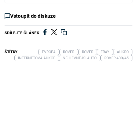
Vstoupit do diskuze
SDÍLEJTE ČLÁNEK
ŠTÍTKY
EVROPA
ROVER
ROVER
EBAY
AUKRO
INTERNETOVÁ AUKCE
NEJLEVNĚJŠÍ AUTO
ROVER 400/45