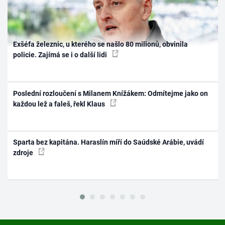
Exšéfa železnic, u kterého se našlo 80 milionů, obvinila
policie. Zajímá se i o další lidi
Poslední rozloučení s Milanem Knížákem: Odmítejme jako on
každou lež a faleš, řekl Klaus
Sparta bez kapitána. Haraslín míří do Saúdské Arábie, uvádí
zdroje