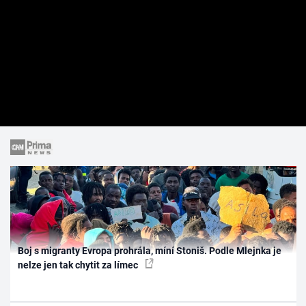
Boj s migranty Evropa prohrála, míní Stoniš. Podle Mlejnka je
nelze jen tak chytit za límec