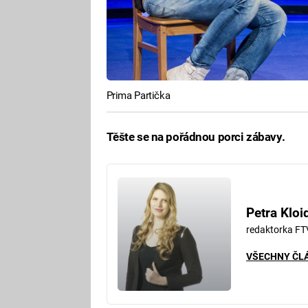
Prima Partička
Těšte se na pořádnou porci zábavy.
Petra Kloi
redaktorka FT
VŠECHNY ČL