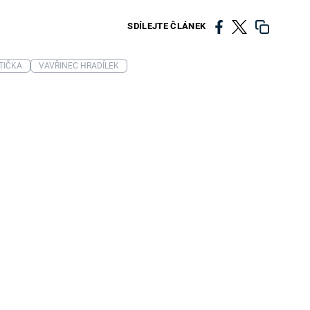
SDÍLEJTE ČLÁNEK
TIČKA
VAVŘINEC HRADÍLEK