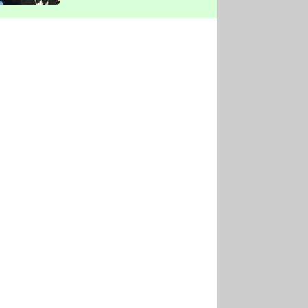
vyškrtla