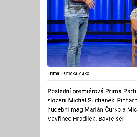
Prima Partička v akci
Poslední premiérová Prima Partič
složení Michal Suchánek, Richard
hudební mág Marián Čurko a Mich
Vavřinec Hradilek. Bavte se!