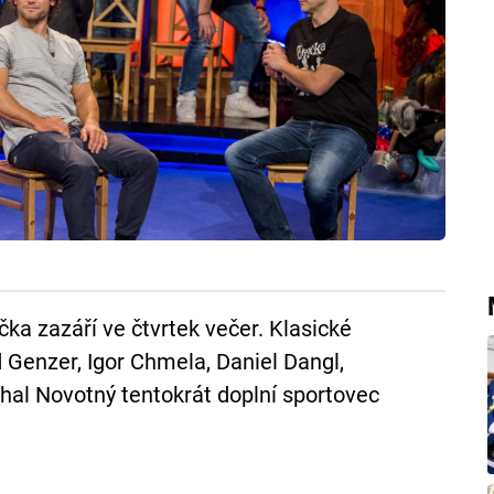
ka zazáří ve čtvrtek večer. Klasické
 Genzer, Igor Chmela, Daniel Dangl,
al Novotný tentokrát doplní sportovec