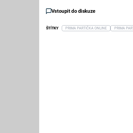
Vstoupit do diskuze
ŠTÍTKY
PRIMA PARTIČKA ONLINE
PRIMA PAR