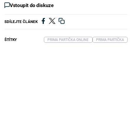
Vstoupit do diskuze
SDÍLEJTE ČLÁNEK
ŠTÍTKY
PRIMA PARTIČKA ONLINE
PRIMA PARTIČKA