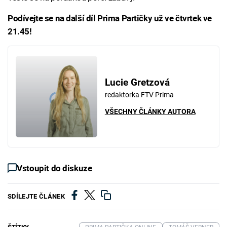
Podívejte se na další díl Prima Partičky už ve čtvrtek ve
21.45!
Lucie Gretzová
redaktorka FTV Prima
VŠECHNY ČLÁNKY AUTORA
Vstoupit do diskuze
SDÍLEJTE ČLÁNEK