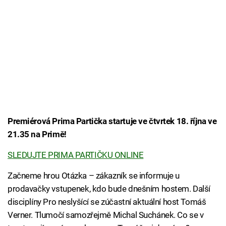
Premiérová Prima Partička startuje ve čtvrtek 18. října ve
21.35 na Primě!
SLEDUJTE PRIMA PARTIČKU ONLINE
Začneme hrou Otázka – zákazník se informuje u
prodavačky vstupenek, kdo bude dnešním hostem. Další
disciplíny Pro neslyšící se zúčastní aktuální host Tomáš
Verner. Tlumočí samozřejmě Michal Suchánek. Co se v