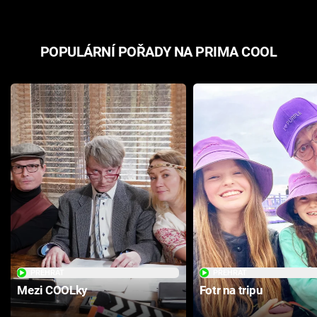
POPULÁRNÍ POŘADY NA PRIMA COOL
PŘEHRÁT
PŘEHRÁT
Mezi COOLky
Fotr na tripu