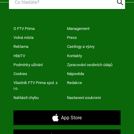
O FTV Prima
Management
Volná místa
Press
Reklama
Castingy a výzvy
HbbTV
Kontakty
Podmínky užívání
Zpracování osobních údajů
Cookies
Nápověda
Vlastník FTV Prima spol. s
Redakce
r.o.
Nahlásit chybu
Nastavení soukromí
App Store