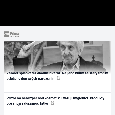
Zemřel spisovatel Vladimír Páral. Na jeho knihy se stály fronty,
odešel v den svých narozenin
Pozor na nebezpečnou kosmetiku, varují hygienici. Produkty
obsahují zakázanou látku