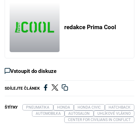
redakce Prima Cool
Vstoupit do diskuze
SDÍLEJTE ČLÁNEK
ŠTÍTKY
PNEUMATIKA
HONDA
HONDA CIVIC
HATCHBACK
AUTOMOBILKA
AUTOSALON
UHLÍKOVÉ VLÁKNO
CENTER FOR CIVILIANS IN CONFLICT