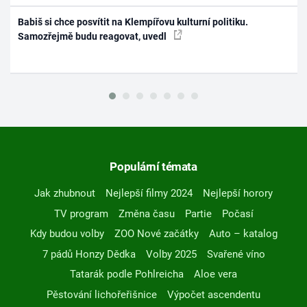
Babiš si chce posvítit na Klempířovu kulturní politiku.
Samozřejmě budu reagovat, uvedl
Populární témata
Jak zhubnout
Nejlepší filmy 2024
Nejlepší horory
TV program
Změna času
Partie
Počasí
Kdy budou volby
ZOO Nové začátky
Auto – katalog
7 pádů Honzy Dědka
Volby 2025
Svařené víno
Tatarák podle Pohlreicha
Aloe vera
Pěstování lichořeřišnice
Výpočet ascendentu