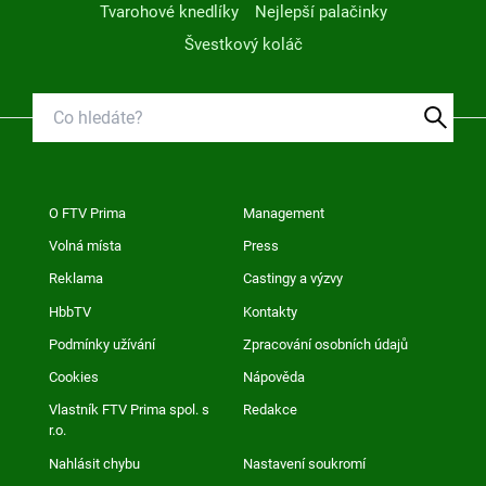
Tvarohové knedlíky
Nejlepší palačinky
Švestkový koláč
O FTV Prima
Management
Volná místa
Press
Reklama
Castingy a výzvy
HbbTV
Kontakty
Podmínky užívání
Zpracování osobních údajů
Cookies
Nápověda
Vlastník FTV Prima spol. s
Redakce
r.o.
Nahlásit chybu
Nastavení soukromí