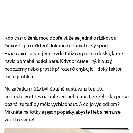
Kdo často žehlí, moc dobře ví, že se jedná o rizikovou
činnost - pro některé dokonce adrenalinový sport.
Pracovním nástrojem je zde totiž rozpálená deska, které
navíc pomáhá horká pára. Když přičtete líný, hloupý,
nepozorný nebo prostě přirozeně chybující lidský faktor,
máte problém...
Na začátku může být špatně nastavené teplota,
nepřečtený štítek na oblečení nebo pocit, že žehlička přece
pozná, že teď by měla vychladnout. A co je výsledkem?
Mrkněte na fotky a jejich popisky, abyste třeba nemuseli
zažít to samé!