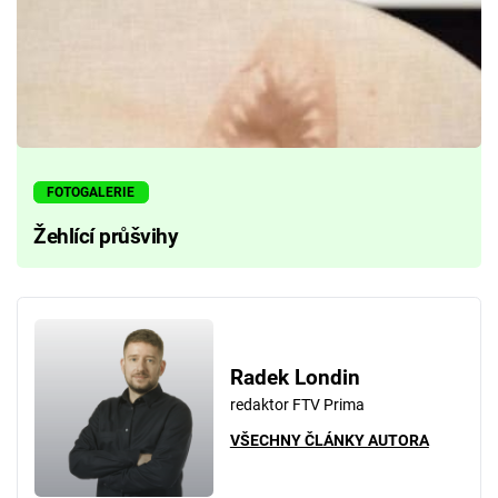
FOTOGALERIE
Žehlící průšvihy
Radek Londin
redaktor FTV Prima
VŠECHNY ČLÁNKY AUTORA