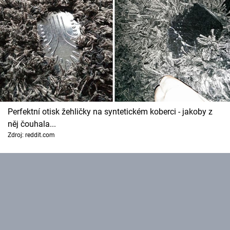
Perfektní otisk žehličky na syntetickém koberci - jakoby z
něj čouhala...
Zdroj: reddit.com