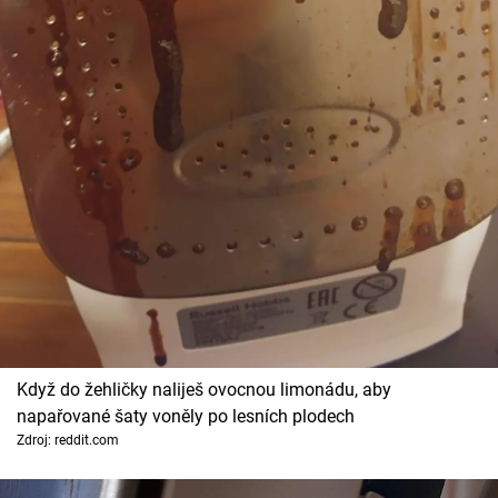
Když do žehličky naliješ ovocnou limonádu, aby
napařované šaty voněly po lesních plodech
Zdroj: reddit.com