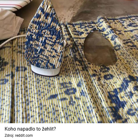
Koho napadlo to žehlit?
Zdroj: reddit.com