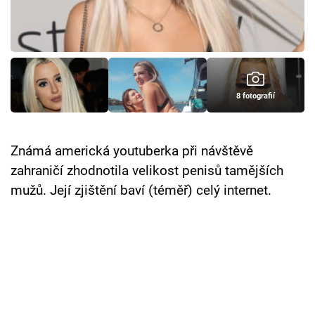
8 fotografií
Známá americká youtuberka při návštěvě
zahraničí zhodnotila velikost penisů tamějších
mužů. Její zjištění baví (téměř) celý internet.