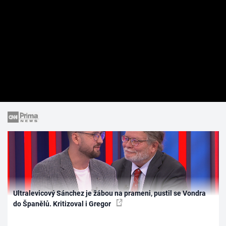
Ultralevicový Sánchez je žábou na prameni, pustil se Vondra
do Španělů. Kritizoval i Gregor