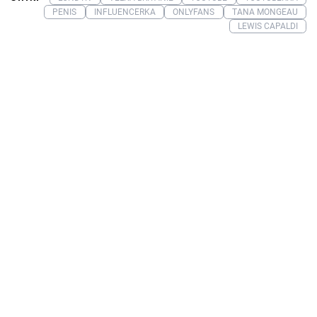
PENIS
INFLUENCERKA
ONLYFANS
TANA MONGEAU
LEWIS CAPALDI