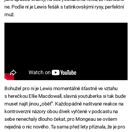
ne. Podle ní je Lewis fešák s tatínkovskými rysy, perfektní
muž.
Bohužel pro ni je Lewis momentálně šťastně ve vztahu
s herečkou Ellie Macdowall, slavná youtuberka si tak bude
muset najít jinou „oběť“. Každopádně naštvané reakce na
kontroverzní názory obou dívek vyřčené v podcastu na
sebe nenechaly dlouho čekat, pro Mongeau se ovšem
nejedná o nic nového. Ta sama před lety přiznala, že je pro