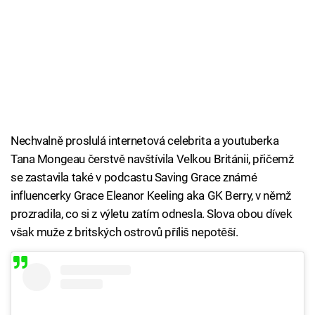
Nechvalně proslulá internetová celebrita a youtuberka
Tana Mongeau čerstvě navštívila Velkou Británii, přičemž
se zastavila také v podcastu Saving Grace známé
influencerky Grace Eleanor Keeling aka GK Berry, v němž
prozradila, co si z výletu zatím odnesla. Slova obou dívek
však muže z britských ostrovů příliš nepotěší.