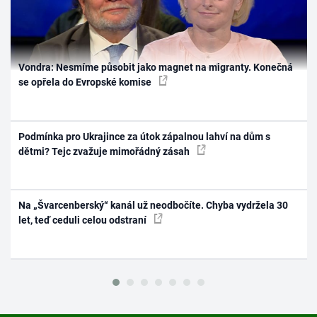
Vondra: Nesmíme působit jako magnet na migranty. Konečná
se opřela do Evropské komise
Podmínka pro Ukrajince za útok zápalnou lahví na dům s
dětmi? Tejc zvažuje mimořádný zásah
Na „Švarcenberský“ kanál už neodbočíte. Chyba vydržela 30
let, teď ceduli celou odstraní