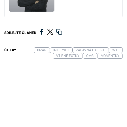
SDÍLEJTE ČLÁNEK
ŠTÍTKY
BIZÁR
INTERNET
ZÁBAVNÁ GALERIE
WTF
VTIPNÉ FOTKY
OMG
MOMENTKY