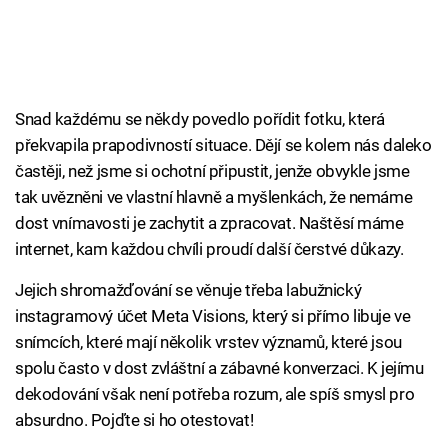
Snad každému se někdy povedlo pořídit fotku, která
překvapila prapodivností situace. Dějí se kolem nás daleko
častěji, než jsme si ochotní připustit, jenže obvykle jsme
tak uvězněni ve vlastní hlavně a myšlenkách, že nemáme
dost vnímavosti je zachytit a zpracovat. Naštěsí máme
internet, kam každou chvíli proudí další čerstvé důkazy.
Jejich shromažďování se věnuje třeba labužnický
instagramový účet Meta Visions, který si přímo libuje ve
snímcích, které mají několik vrstev významů, které jsou
spolu často v dost zvláštní a zábavné konverzaci. K jejímu
dekodování však není potřeba rozum, ale spíš smysl pro
absurdno. Pojďte si ho otestovat!