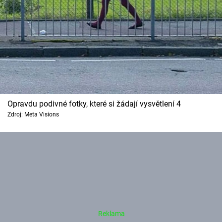
Opravdu podivné fotky, které si žádají vysvětlení 4
Zdroj: Meta Visions