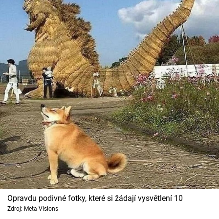
Opravdu podivné fotky, které si žádají vysvětlení 10
Zdroj: Meta Visions