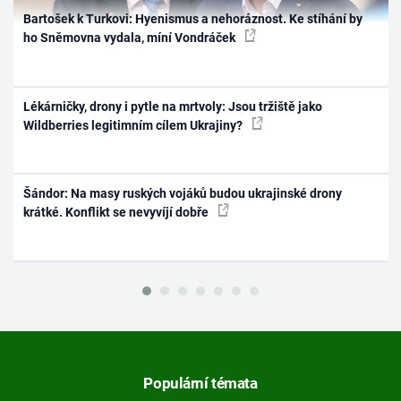
Bartošek k Turkovi: Hyenismus a nehoráznost. Ke stíhání by
ho Sněmovna vydala, míní Vondráček
Lékárničky, drony i pytle na mrtvoly: Jsou tržiště jako
Wildberries legitimním cílem Ukrajiny?
Šándor: Na masy ruských vojáků budou ukrajinské drony
krátké. Konflikt se nevyvíjí dobře
Populární témata