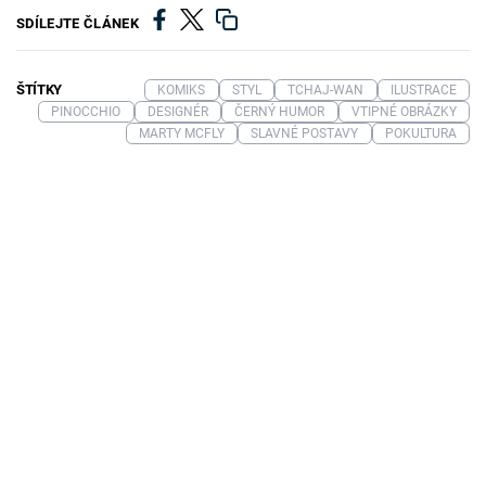
SDÍLEJTE ČLÁNEK
ŠTÍTKY
KOMIKS
STYL
TCHAJ-WAN
ILUSTRACE
PINOCCHIO
DESIGNÉR
ČERNÝ HUMOR
VTIPNÉ OBRÁZKY
MARTY MCFLY
SLAVNÉ POSTAVY
POKULTURA