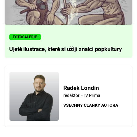
FOTOGALERIE
Ujeté ilustrace, které si užijí znalci popkultury
Radek Londin
redaktor FTV Prima
VŠECHNY ČLÁNKY AUTORA