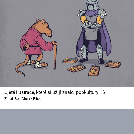
Ujeté ilustrace, které si užijí znalci popkultury 16
Zdroj: Ben Chen / Flickr