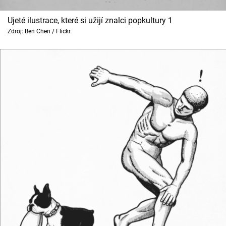
Cool Esport
Ujeté ilustrace, které si užijí znalci popkultury 1
Zdroj: Ben Chen / Flickr
Pořady
TV Program
Sledujte prima+
Přihlášení
Sledujte nás