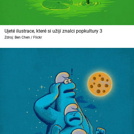
Ujeté ilustrace, které si užijí znalci popkultury 3
Zdroj: Ben Chen / Flickr