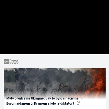
Mýty o válce na Ukrajině: Jak to bylo s nacismem,
Euromajdanem či Krymem a kdo je diktátor?