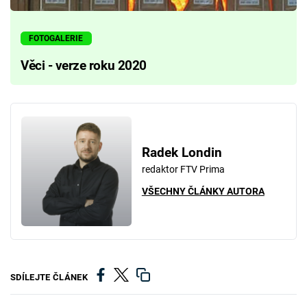
FOTOGALERIE
Věci - verze roku 2020
Radek Londin
redaktor FTV Prima
VŠECHNY ČLÁNKY AUTORA
SDÍLEJTE ČLÁNEK