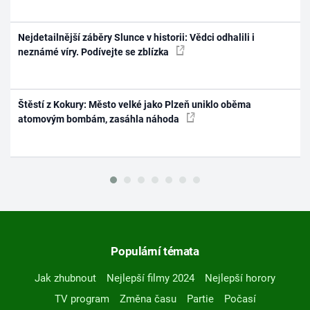
Nejdetailnější záběry Slunce v historii: Vědci odhalili i
neznámé víry. Podívejte se zblízka
Štěstí z Kokury: Město velké jako Plzeň uniklo oběma
atomovým bombám, zasáhla náhoda
Populární témata
Jak zhubnout
Nejlepší filmy 2024
Nejlepší horory
TV program
Změna času
Partie
Počasí