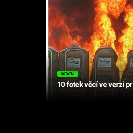
OSTATNÍ
10 fotek věcí ve verzi p