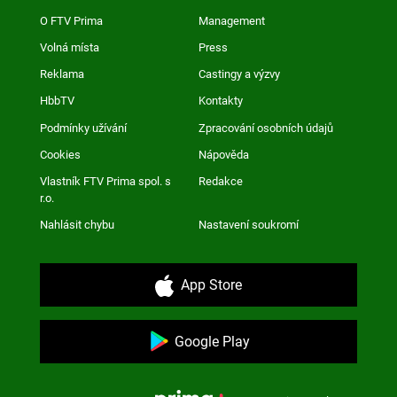
O FTV Prima
Management
Volná místa
Press
Reklama
Castingy a výzvy
HbbTV
Kontakty
Podmínky užívání
Zpracování osobních údajů
Cookies
Nápověda
Vlastník FTV Prima spol. s
Redakce
r.o.
Nahlásit chybu
Nastavení soukromí
App Store
Google Play