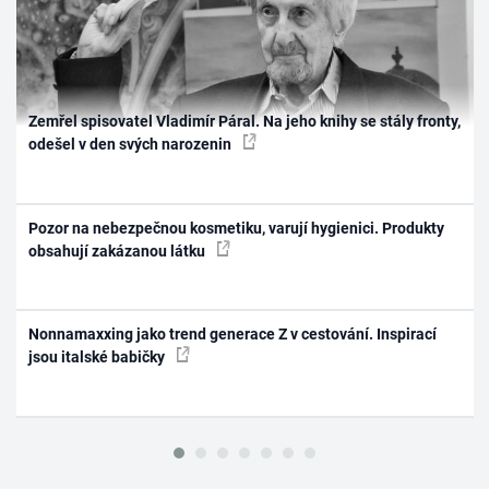
Zemřel spisovatel Vladimír Páral. Na jeho knihy se stály fronty,
odešel v den svých narozenin
Pozor na nebezpečnou kosmetiku, varují hygienici. Produkty
obsahují zakázanou látku
Nonnamaxxing jako trend generace Z v cestování. Inspirací
jsou italské babičky